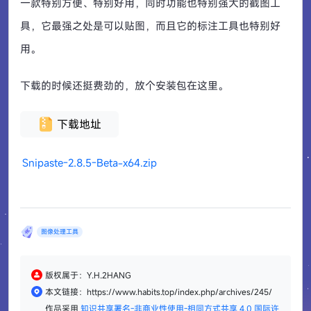
一款特别方便、特别好用，同时功能也特别强大的截图工
具，它最强之处是可以贴图，而且它的标注工具也特别好
用。
下载的时候还挺费劲的，放个安装包在这里。
下载地址
Snipaste-2.8.5-Beta-x64.zip
图像处理工具
版权属于：Y.H.2HANG
本文链接：https://www.habits.top/index.php/archives/245/
作品采用
知识共享署名-非商业性使用-相同方式共享 4.0 国际许