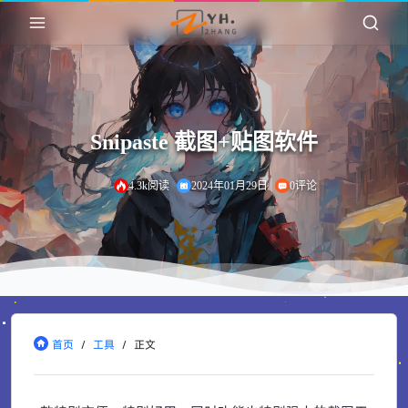
Snipaste 截图+贴图软件
4.3k阅读
2024年01月29日
0评论
首页
/
工具
/
正文