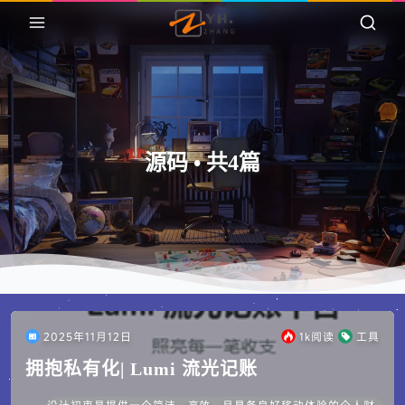
源码 • 共4篇
2025年11月12日
1k
阅读
工具
拥抱私有化| Lumi 流光记账