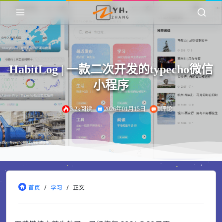
HabitLog | 一款二次开发的typecho微信
小程序
3.2k阅读
2026年01月15日
0评论
首页
/
学习
/
正文