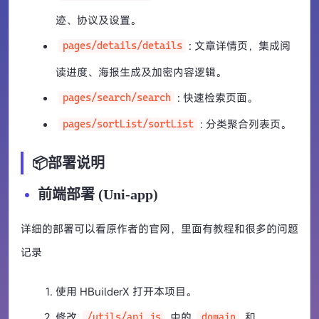
迹、协议及设置。
: 文章详情页，集成阅
pages/details/details
读进度、海报生成及加密内容逻辑。
: 快速检索页面。
pages/search/search
: 分类聚合列表页。
pages/sortList/sortList
📦部署说明
前端部署 (Uni-app)
详细的部署可以看原作者的官网，里面有教程和很多的问题
记录
使用 HBuilderX 打开本项目。
修改
中的
和
/utils/api.js
domain