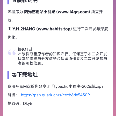
📄版权说明
该程序为
阳光艺创站小创果 (www.i4qq.com)
独立开
发。
由
Y.H.2HANG (www.habits.top)
进行二次开发与深度
优化。
[!NOTE]
本软件尊重原作者的知识产权，任何基于本二次开发
版本的修改与分发请务必保留原作者及二次开发参与
者的版权信息。
🤝下载地址
我用夸克网盘给你分享了「typecho小程序-2026版.zip」
链接：
https://pan.quark.cn/s/cecb6de54309
提取码：Dky5