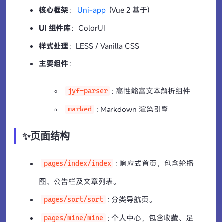
核心框架
：
Uni-app
(Vue 2 基于)
UI 组件库
：ColorUI
样式处理
：LESS / Vanilla CSS
主要组件
：
: 高性能富文本解析组件
jyf-parser
: Markdown 渲染引擎
marked
✨页面结构
: 响应式首页，包含轮播
pages/index/index
图、公告栏及文章列表。
: 分类导航页。
pages/sort/sort
: 个人中心，包含收藏、足
pages/mine/mine